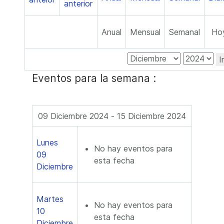
Anual
Mensual
Semanal
Ho
I
Eventos para la semana :
09 Diciembre 2024 - 15 Diciembre 2024
Lunes
No hay eventos para
09
esta fecha
Diciembre
Martes
No hay eventos para
10
esta fecha
Diciembre