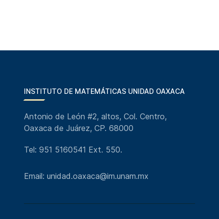
INSTITUTO DE MATEMÁTICAS UNIDAD OAXACA
Antonio de León #2, altos, Col. Centro,
Oaxaca de Juárez, CP. 68000
Tel: 951 5160541 Ext. 550.
Email: unidad.oaxaca@im.unam.mx