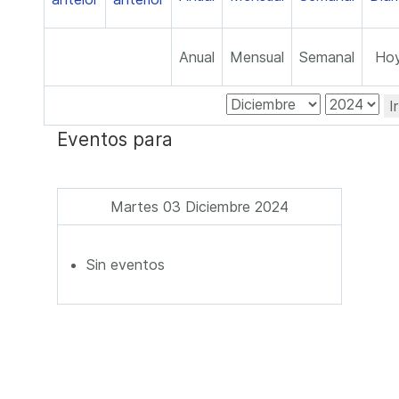
Anual
Mensual
Semanal
Ho
I
Eventos para
Martes 03 Diciembre 2024
Sin eventos