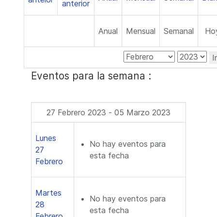
Anual
Mensual
Semanal
Ho
I
Eventos para la semana :
27 Febrero 2023 - 05 Marzo 2023
Lunes
No hay eventos para
27
esta fecha
Febrero
Martes
No hay eventos para
28
esta fecha
Febrero