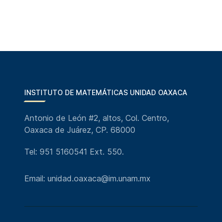
INSTITUTO DE MATEMÁTICAS UNIDAD OAXACA
Antonio de León #2, altos, Col. Centro,
Oaxaca de Juárez, CP. 68000
Tel: 951 5160541 Ext. 550.
Email: unidad.oaxaca@im.unam.mx