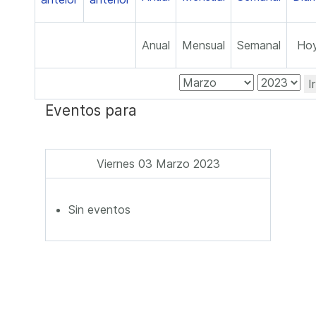
Anual
Mensual
Semanal
Ho
I
Eventos para
Viernes 03 Marzo 2023
Sin eventos