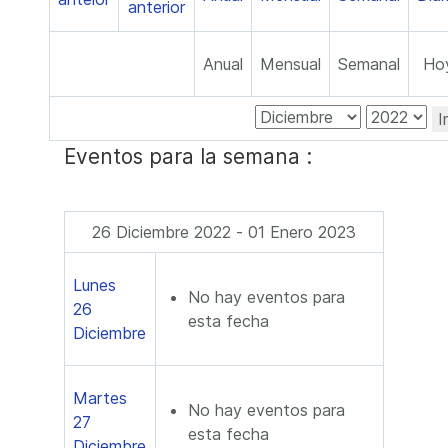
Anual
Mensual
Semanal
Ho
I
Eventos para la semana :
26 Diciembre 2022 - 01 Enero 2023
Lunes
No hay eventos para
26
esta fecha
Diciembre
Martes
No hay eventos para
27
esta fecha
Diciembre