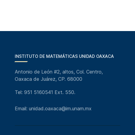
INSTITUTO DE MATEMÁTICAS UNIDAD OAXACA
Antonio de León #2, altos, Col. Centro,
Oaxaca de Juárez, CP. 68000
Tel: 951 5160541 Ext. 550.
Email: unidad.oaxaca@im.unam.mx