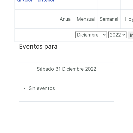
Anual
Mensual
Semanal
Ho
I
Eventos para
Sábado 31 Diciembre 2022
Sin eventos