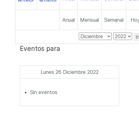
Anual
Mensual
Semanal
Ho
I
Eventos para
Lunes 26 Diciembre 2022
Sin eventos