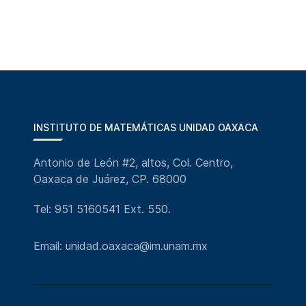
INSTITUTO DE MATEMÁTICAS UNIDAD OAXACA
Antonio de León #2, altos, Col. Centro,
Oaxaca de Juárez, CP. 68000
Tel: 951 5160541 Ext. 550.
Email: unidad.oaxaca@im.unam.mx