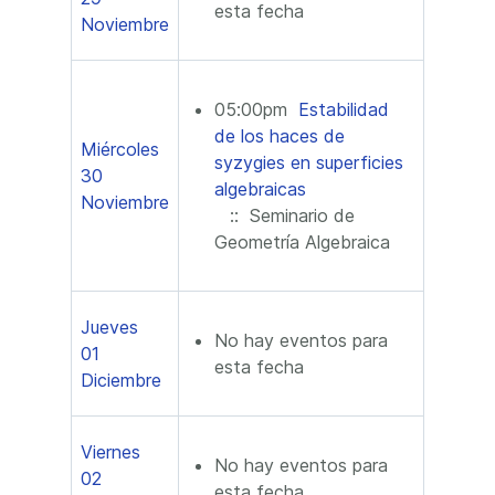
esta fecha
Noviembre
05:00pm
Estabilidad
de los haces de
Miércoles
syzygies en superficies
30
algebraicas
Noviembre
:: Seminario de
Geometría Algebraica
Jueves
No hay eventos para
01
esta fecha
Diciembre
Viernes
No hay eventos para
02
esta fecha