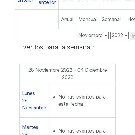
Anual
Mensual
Semanal
Ho
I
Eventos para la semana :
28 Noviembre 2022 - 04 Diciembre
2022
Lunes
No hay eventos para
28
esta fecha
Noviembre
Martes
No hay eventos para
29