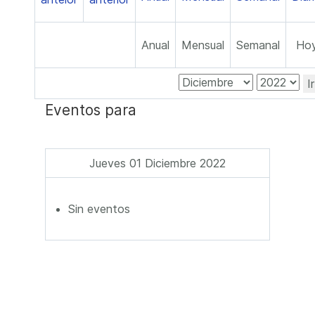
Anual
Mensual
Semanal
Ho
I
Eventos para
Jueves 01 Diciembre 2022
Sin eventos