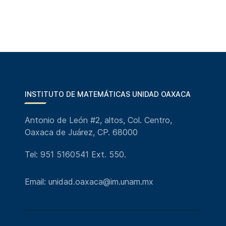
INSTITUTO DE MATEMÁTICAS UNIDAD OAXACA
Antonio de León #2, altos, Col. Centro,
Oaxaca de Juárez, CP. 68000
Tel: 951 5160541 Ext. 550.
Email: unidad.oaxaca@im.unam.mx