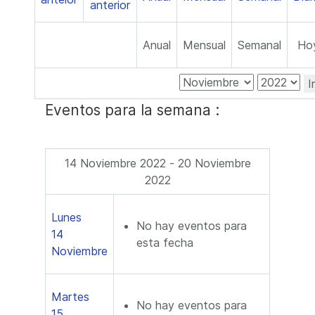
Anual
Mensual
Semanal
Ho
I
Eventos para la semana :
14 Noviembre 2022 - 20 Noviembre
2022
Lunes
No hay eventos para
14
esta fecha
Noviembre
Martes
No hay eventos para
15