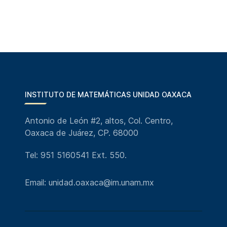
INSTITUTO DE MATEMÁTICAS UNIDAD OAXACA
Antonio de León #2, altos, Col. Centro,
Oaxaca de Juárez, CP. 68000
Tel: 951 5160541 Ext. 550.
Email: unidad.oaxaca@im.unam.mx