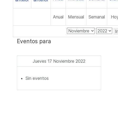
Anual
Mensual
Semanal
Ho
I
Eventos para
Jueves 17 Noviembre 2022
Sin eventos