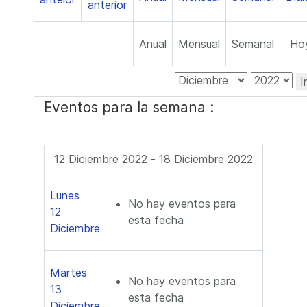
Anual
Mensual
Semanal
Ho
I
Eventos para la semana :
12 Diciembre 2022 - 18 Diciembre 2022
Lunes
No hay eventos para
12
esta fecha
Diciembre
Martes
No hay eventos para
13
esta fecha
Diciembre