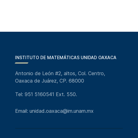
INSTITUTO DE MATEMÁTICAS UNIDAD OAXACA
Antonio de León #2, altos, Col. Centro,
Oaxaca de Juárez, CP. 68000
Tel: 951 5160541 Ext. 550.
Email: unidad.oaxaca@im.unam.mx