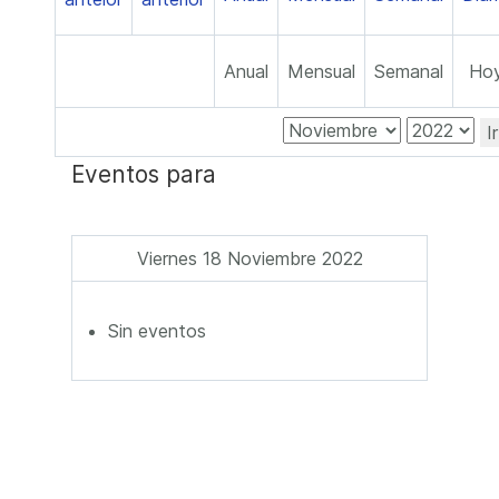
Anual
Mensual
Semanal
Ho
I
Eventos para
Viernes 18 Noviembre 2022
Sin eventos