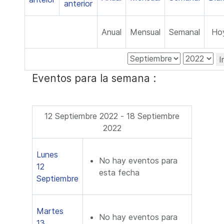
Anual
Mensual
Semanal
Ho
I
Eventos para la semana :
12 Septiembre 2022 - 18 Septiembre
2022
Lunes
No hay eventos para
12
esta fecha
Septiembre
Martes
No hay eventos para
13