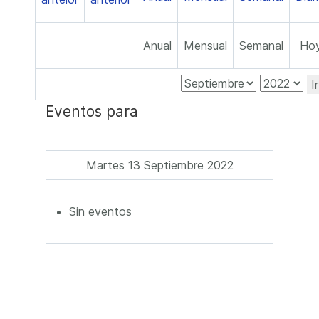
Anual
Mensual
Semanal
Ho
I
Eventos para
Martes 13 Septiembre 2022
Sin eventos