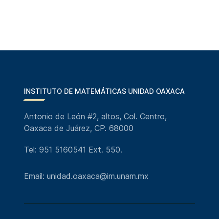
INSTITUTO DE MATEMÁTICAS UNIDAD OAXACA
Antonio de León #2, altos, Col. Centro,
Oaxaca de Juárez, CP. 68000
Tel: 951 5160541 Ext. 550.
Email: unidad.oaxaca@im.unam.mx