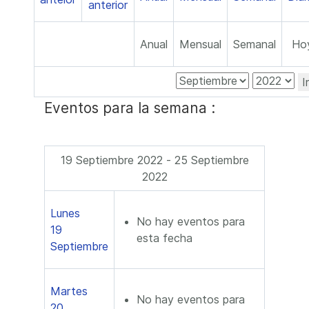
Anual
Mensual
Semanal
Ho
I
Eventos para la semana :
19 Septiembre 2022 - 25 Septiembre
2022
Lunes
No hay eventos para
19
esta fecha
Septiembre
Martes
No hay eventos para
20