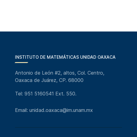
INSTITUTO DE MATEMÁTICAS UNIDAD OAXACA
Antonio de León #2, altos, Col. Centro,
Oaxaca de Juárez, CP. 68000
Tel: 951 5160541 Ext. 550.
Email: unidad.oaxaca@im.unam.mx