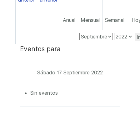
Anual
Mensual
Semanal
Ho
I
Eventos para
Sábado 17 Septiembre 2022
Sin eventos