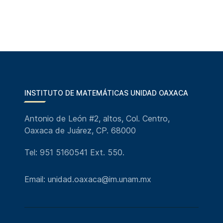
INSTITUTO DE MATEMÁTICAS UNIDAD OAXACA
Antonio de León #2, altos, Col. Centro,
Oaxaca de Juárez, CP. 68000
Tel: 951 5160541 Ext. 550.
Email: unidad.oaxaca@im.unam.mx