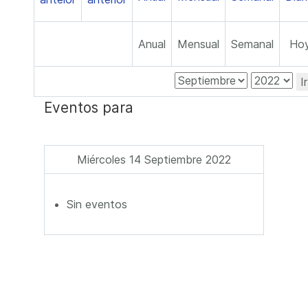
Anual
Mensual
Semanal
Ho
I
Eventos para
Miércoles 14 Septiembre 2022
Sin eventos