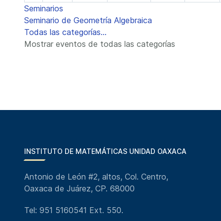
Seminarios
Seminario de Geometría Algebraica
Todas las categorías...
Mostrar eventos de todas las categorías
INSTITUTO DE MATEMÁTICAS UNIDAD OAXACA
Antonio de León #2, altos, Col. Centro,
Oaxaca de Juárez, CP. 68000
Tel: 951 5160541 Ext. 550.