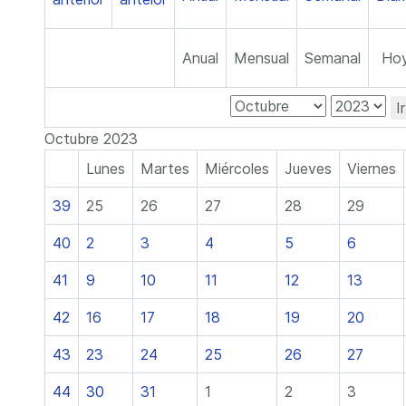
Anual
Mensual
Semanal
Ho
I
Octubre 2023
Lunes
Martes
Miércoles
Jueves
Viernes
39
25
26
27
28
29
40
2
3
4
5
6
41
9
10
11
12
13
42
16
17
18
19
20
43
23
24
25
26
27
44
30
31
1
2
3