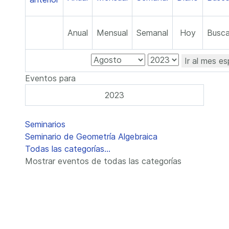
Anual
Mensual
Semanal
Hoy
Busca
Ir al mes es
Eventos para
2023
Lista de límites de paginación
Seminarios
Seminario de Geometría Algebraica
Todas las categorías...
Mostrar eventos de todas las categorías