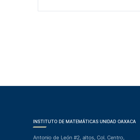
INSTITUTO DE MATEMÁTICAS UNIDAD OAXACA
Antonio de León #2, altos, Col. Centro,