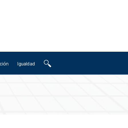
ción
Igualdad