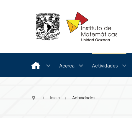
Acerca
Actividades
Inicio
Actividades