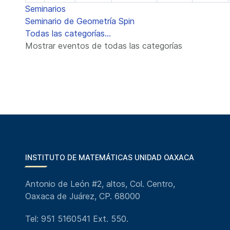
Seminarios
Seminario de Geometría Spin
Todas las categorías...
Mostrar eventos de todas las categorías
INSTITUTO DE MATEMÁTICAS UNIDAD OAXACA
Antonio de León #2, altos, Col. Centro,
Oaxaca de Juárez, CP. 68000
Tel: 951 5160541 Ext. 550.