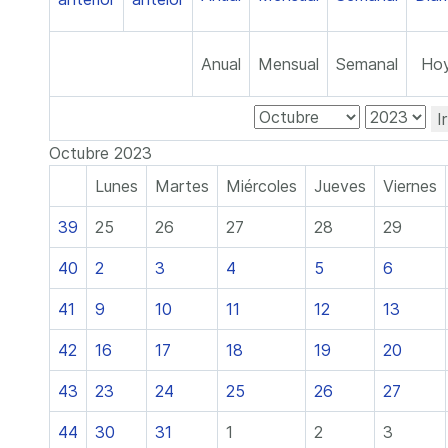
Anual
Mensual
Semanal
Ho
I
Octubre 2023
Lunes
Martes
Miércoles
Jueves
Viernes
39
25
26
27
28
29
40
2
3
4
5
6
41
9
10
11
12
13
42
16
17
18
19
20
43
23
24
25
26
27
44
30
31
1
2
3