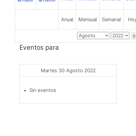
Anual
Mensual
Semanal
Ho
I
Eventos para
Martes 30 Agosto 2022
Sin eventos