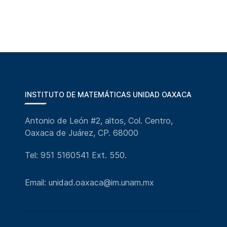
INSTITUTO DE MATEMÁTICAS UNIDAD OAXACA
Antonio de León #2, altos, Col. Centro,
Oaxaca de Juárez, CP. 68000
Tel: 951 5160541 Ext. 550.
Email: unidad.oaxaca@im.unam.mx