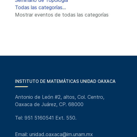
Seminario de Topología
Todas las categorías...
Mostrar eventos de todas las categorías
INSTITUTO DE MATEMÁTICAS UNIDAD OAXACA
Antonio de León #2, altos, Col. Centro,
Oaxaca de Juárez, CP. 68000
Tel: 951 5160541 Ext. 550.
Email: unidad.oaxaca@im.unam.mx