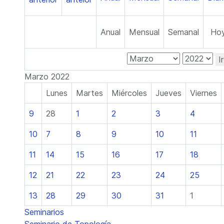
Anual
Mensual
Semanal
Ho
I
Marzo 2022
Lunes
Martes
Miércoles
Jueves
Viernes
9
28
1
2
3
4
10
7
8
9
10
11
11
14
15
16
17
18
12
21
22
23
24
25
13
28
29
30
31
1
Seminarios