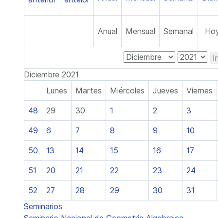
Anual
Mensual
Semanal
Ho
I
Diciembre 2021
Lunes
Martes
Miércoles
Jueves
Viernes
48
29
30
1
2
3
49
6
7
8
9
10
50
13
14
15
16
17
51
20
21
22
23
24
52
27
28
29
30
31
Seminarios