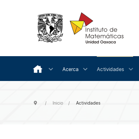
Acerca
Actividades
Inicio
Actividades