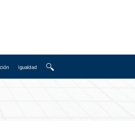
ción
Igualdad