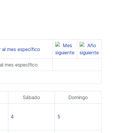
 al mes específico
Sábado
Domingo
4
5