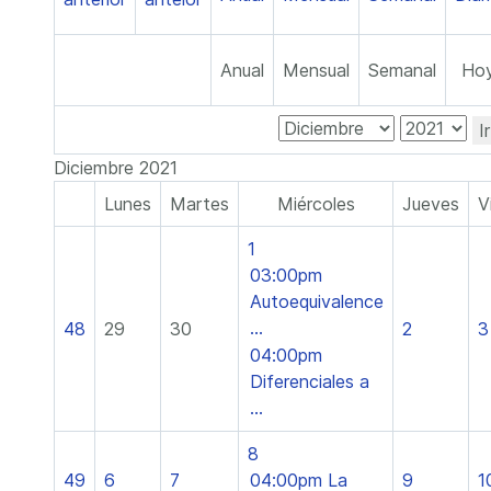
Anual
Mensual
Semanal
Ho
I
Diciembre 2021
Lunes
Martes
Miércoles
Jueves
V
1
03:00pm
Autoequivalence
...
48
29
30
2
3
04:00pm
Diferenciales a
...
8
49
6
7
04:00pm La
9
1