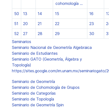
cohomología ...
50
13
14
15
16
1
51
20
21
22
23
2
52
27
28
29
30
3
Seminarios
Seminario Nacional de Geometría Algebraica
Seminario de Estudiantes
Seminario GATO (Geometría, Álgebra y
Topología)
https://sites.google.com/im.unam.mx/seminariogato/
Seminario de Geometría
Seminario de Cohomología de Grupos
Seminario de Categorías
Seminario de Topología
Seminario de Geometría Spin