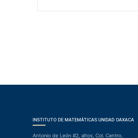
INSTITUTO DE MATEMÁTICAS UNIDAD OAXACA
Antonio de León #2, altos, Col. Centro,