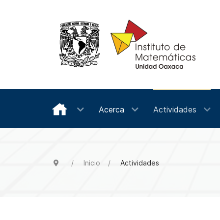
Acerca
Actividades
Inicio
Actividades