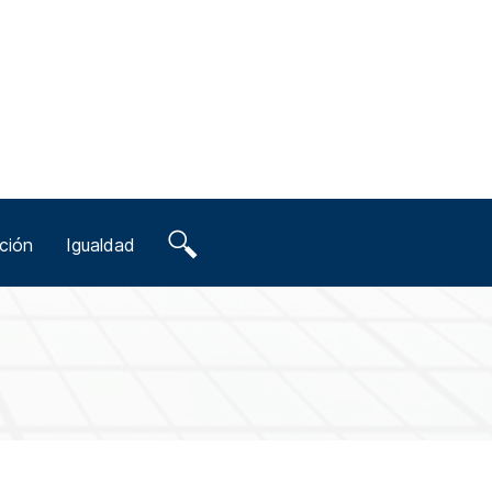
ción
Igualdad