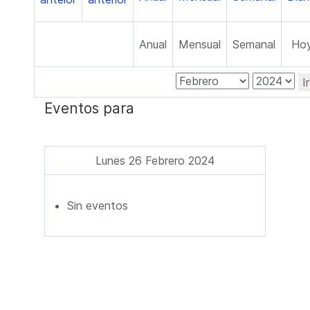
Anual
Mensual
Semanal
Ho
I
Eventos para
Lunes 26 Febrero 2024
Sin eventos