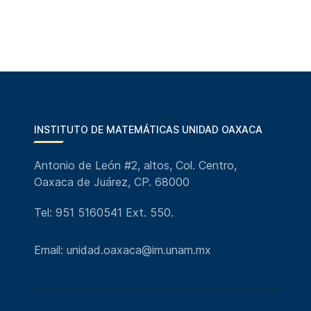
INSTITUTO DE MATEMÁTICAS UNIDAD OAXACA
Antonio de León #2, altos, Col. Centro,
Oaxaca de Juárez, CP. 68000
Tel: 951 5160541 Ext. 550.
Email: unidad.oaxaca@im.unam.mx