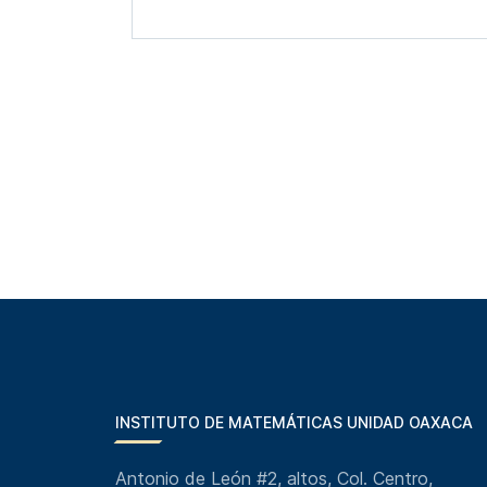
INSTITUTO DE MATEMÁTICAS UNIDAD OAXACA
Antonio de León #2, altos, Col. Centro,