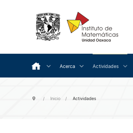
Acerca
Actividades
Inicio
Actividades