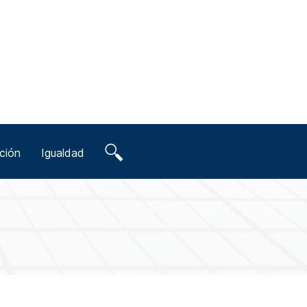
ción
Igualdad