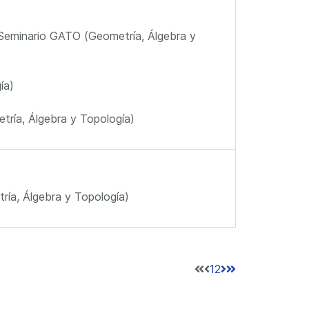
Seminario GATO (Geometría, Álgebra y
ía)
ría, Álgebra y Topología)
ía, Álgebra y Topología)
1
2