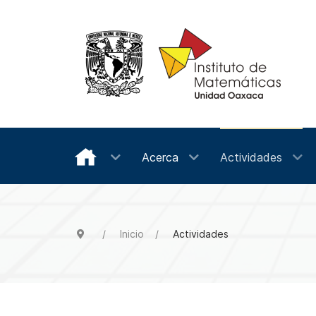
Acerca
Actividades
Inicio
Actividades