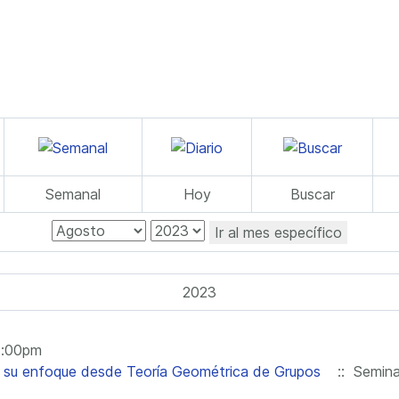
Semanal
Hoy
Buscar
Ir al mes específico
2023
1:00pm
y su enfoque desde Teoría Geométrica de Grupos
:: Semina