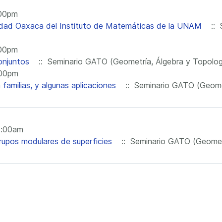
:00pm
idad Oaxaca del Instituto de Matemáticas de la UNAM
:: 
:00pm
onjuntos
:: Seminario GATO (Geometría, Álgebra y Topolog
:00pm
 familias, y algunas aplicaciones
:: Seminario GATO (Geomet
1:00am
rupos modulares de superficies
:: Seminario GATO (Geometr