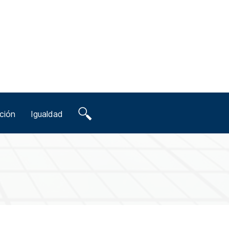
ción
Igualdad