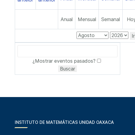
Anual
Mensual
Semanal
Ho
I
¿Mostrar eventos pasados?
INSTITUTO DE MATEMÁTICAS UNIDAD OAXACA