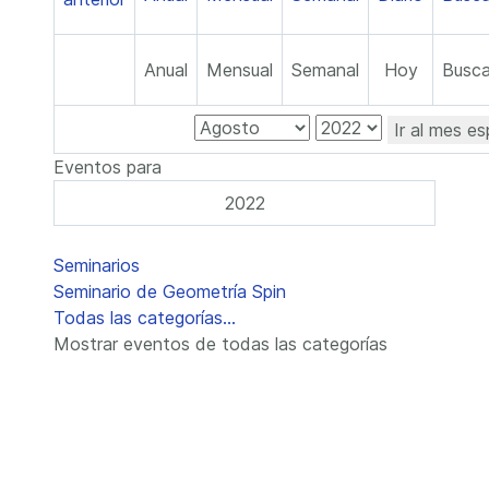
Anual
Mensual
Semanal
Hoy
Busca
Ir al mes es
Eventos para
2022
Lista de límites de paginación
Seminarios
Seminario de Geometría Spin
Todas las categorías...
Mostrar eventos de todas las categorías