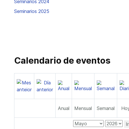
Seminarios 2024
Seminarios 2025
Calendario de eventos
Anual
Mensual
Semanal
Ho
I