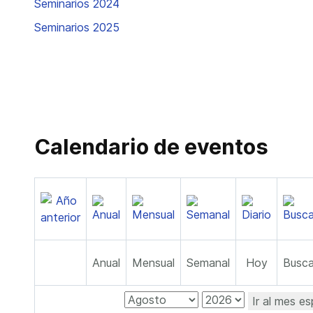
Seminarios 2024
Seminarios 2025
Calendario de eventos
Anual
Mensual
Semanal
Hoy
Busca
Ir al mes es