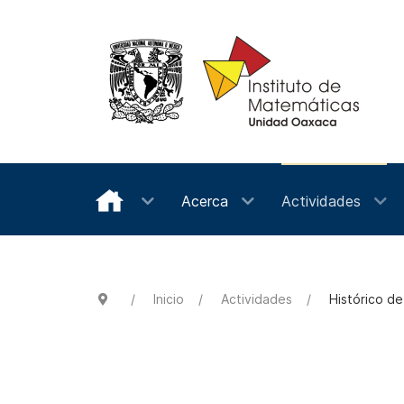
Acerca
Actividades
Inicio
Actividades
Histórico d