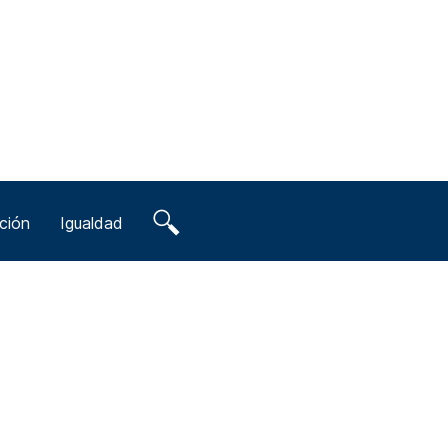
ción
Igualdad