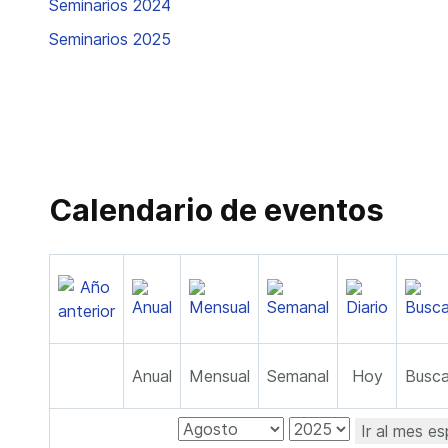
Seminarios 2024
Seminarios 2025
Calendario de eventos
Anual
Mensual
Semanal
Hoy
Busca
Ir al mes es