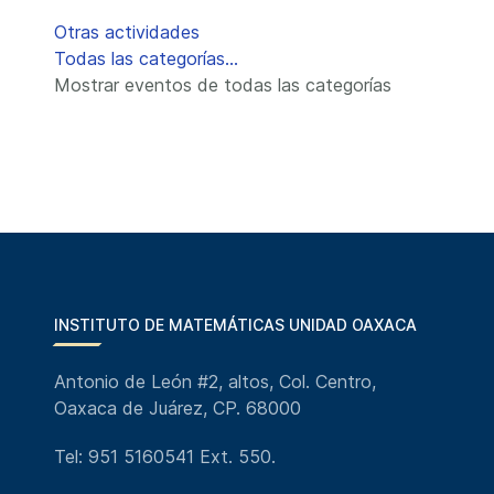
Lista de límites de paginación
Otras actividades
Todas las categorías...
Mostrar eventos de todas las categorías
INSTITUTO DE MATEMÁTICAS UNIDAD OAXACA
Antonio de León #2, altos, Col. Centro,
Oaxaca de Juárez, CP. 68000
Tel: 951 5160541 Ext. 550.