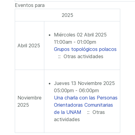
Eventos para
2025
Miércoles 02 Abril 2025
11:00am - 01:00pm
Abril 2025
Grupos topológicos polacos
:: Otras actividades
Jueves 13 Noviembre 2025
05:00pm - 06:00pm
Noviembre
Una charla con las Personas
2025
Orientadoras Comunitarias
de la UNAM
:: Otras
actividades