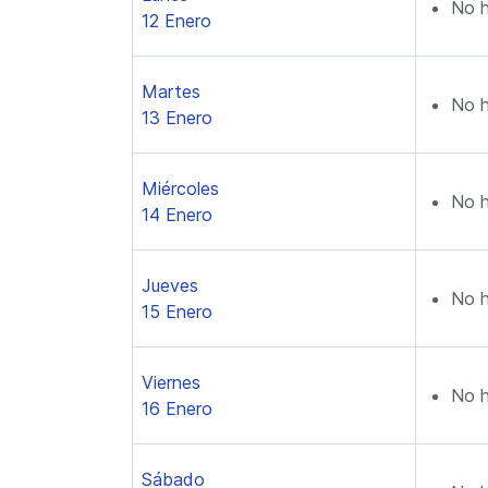
No h
12 Enero
Martes
No h
13 Enero
Miércoles
No h
14 Enero
Jueves
No h
15 Enero
Viernes
No h
16 Enero
Sábado