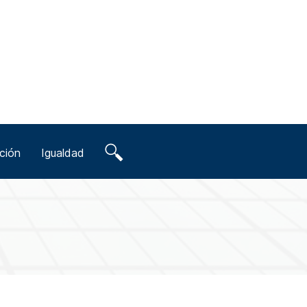
ción
Igualdad