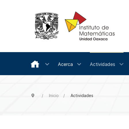
Acerca
Actividades
Inicio
Actividades