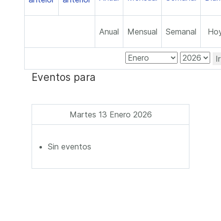
Anual
Mensual
Semanal
Ho
I
Eventos para
Martes 13 Enero 2026
Sin eventos