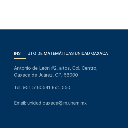
INSTITUTO DE MATEMÁTICAS UNIDAD OAXACA
Antonio de León #2, altos, Col. Centro,
Oaxaca de Juárez, CP. 68000
Tel: 951 5160541 Ext. 550.
Email: unidad.oaxaca@im.unam.mx