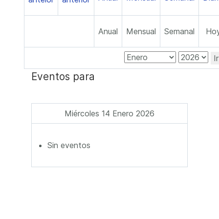
Anual
Mensual
Semanal
Ho
I
Eventos para
Miércoles 14 Enero 2026
Sin eventos