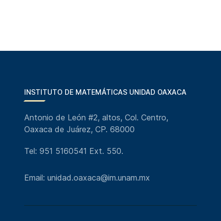
INSTITUTO DE MATEMÁTICAS UNIDAD OAXACA
Antonio de León #2, altos, Col. Centro,
Oaxaca de Juárez, CP. 68000
Tel: 951 5160541 Ext. 550.
Email: unidad.oaxaca@im.unam.mx