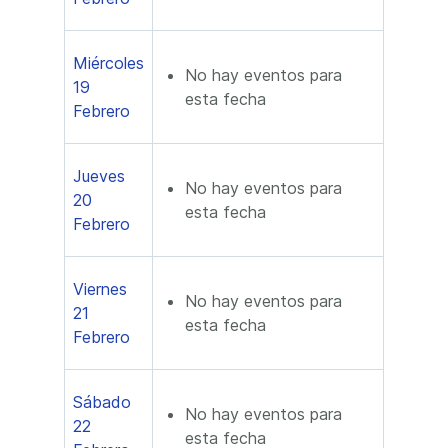
Miércoles
No hay eventos para
19
esta fecha
Febrero
Jueves
No hay eventos para
20
esta fecha
Febrero
Viernes
No hay eventos para
21
esta fecha
Febrero
Sábado
No hay eventos para
22
esta fecha