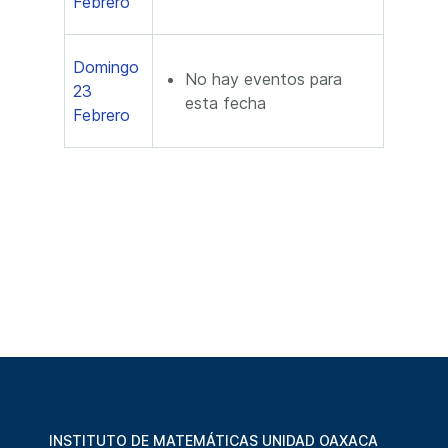
Febrero
Domingo
No hay eventos para
23
esta fecha
Febrero
INSTITUTO DE MATEMÁTICAS UNIDAD OAXACA