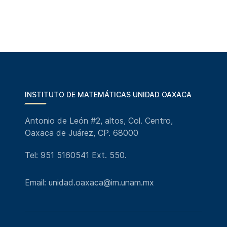
INSTITUTO DE MATEMÁTICAS UNIDAD OAXACA
Antonio de León #2, altos, Col. Centro,
Oaxaca de Juárez, CP. 68000
Tel: 951 5160541 Ext. 550.
Email: unidad.oaxaca@im.unam.mx