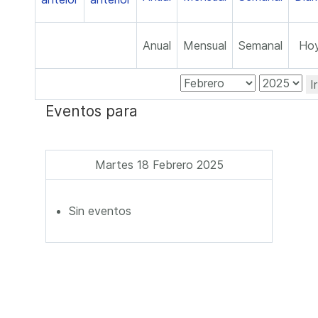
Anual
Mensual
Semanal
Ho
I
Eventos para
Martes 18 Febrero 2025
Sin eventos