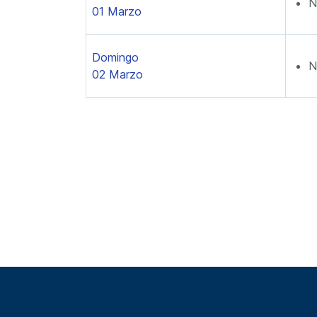
N
01 Marzo
Domingo
N
02 Marzo