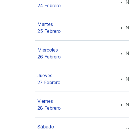
N
24 Febrero
Martes
N
25 Febrero
Miércoles
N
26 Febrero
Jueves
N
27 Febrero
Viernes
N
28 Febrero
Sábado