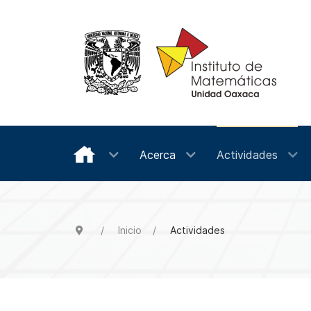
Acerca
Actividades
Inicio
Actividades