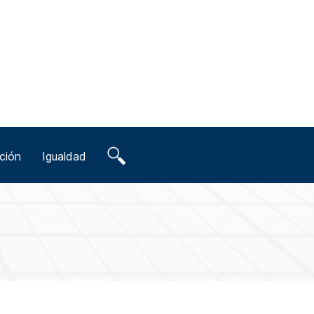
ción
Igualdad