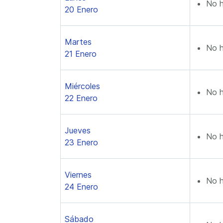
No h
20 Enero
Martes
No h
21 Enero
Miércoles
No h
22 Enero
Jueves
No h
23 Enero
Viernes
No h
24 Enero
Sábado