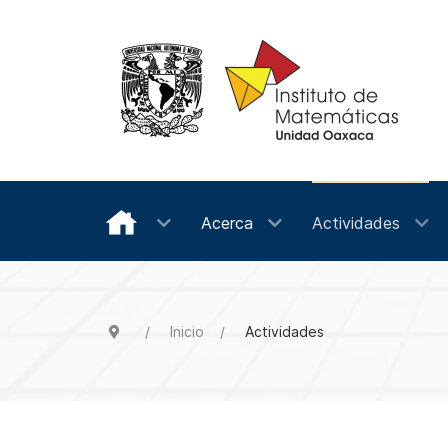
Acerca
Actividades
Inicio
Actividades