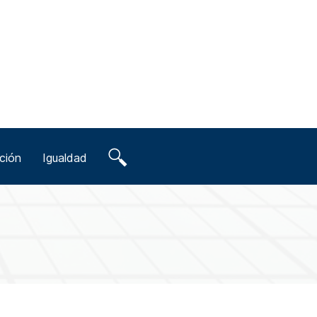
ción
Igualdad