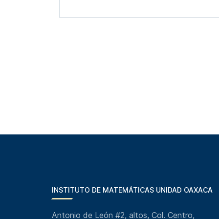
INSTITUTO DE MATEMÁTICAS UNIDAD OAXACA
Antonio de León #2, altos, Col. Centro,