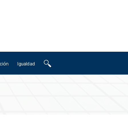
ción
Igualdad