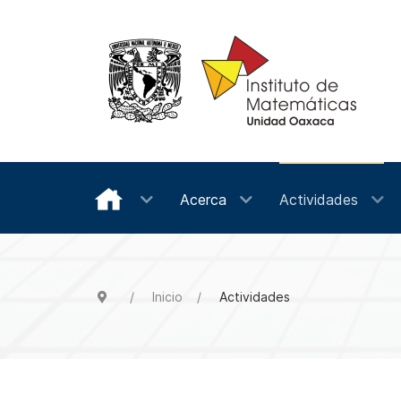
Acerca
Actividades
Inicio
Actividades