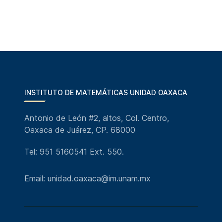
INSTITUTO DE MATEMÁTICAS UNIDAD OAXACA
Antonio de León #2, altos, Col. Centro,
Oaxaca de Juárez, CP. 68000
Tel: 951 5160541 Ext. 550.
Email: unidad.oaxaca@im.unam.mx