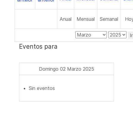
Anual
Mensual
Semanal
Ho
I
Eventos para
Domingo 02 Marzo 2025
Sin eventos