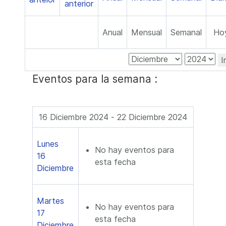
Anual
Mensual
Semanal
Ho
I
Eventos para la semana :
16 Diciembre 2024 - 22 Diciembre 2024
Lunes
No hay eventos para
16
esta fecha
Diciembre
Martes
No hay eventos para
17
esta fecha
Diciembre