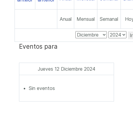
Anual
Mensual
Semanal
Ho
I
Eventos para
Jueves 12 Diciembre 2024
Sin eventos