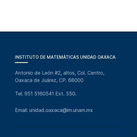
INSTITUTO DE MATEMÁTICAS UNIDAD OAXACA
Antonio de León #2, altos, Col. Centro,
Oaxaca de Juárez, CP. 68000
Tel: 951 5160541 Ext. 550.
Email: unidad.oaxaca@im.unam.mx