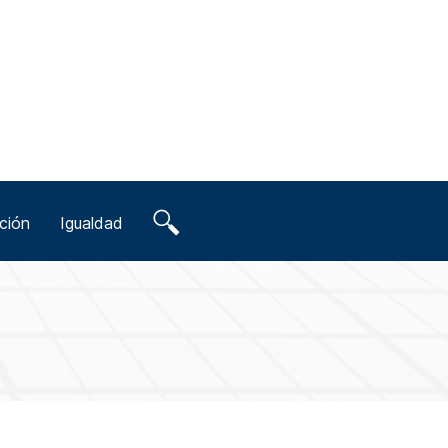
ción
Igualdad