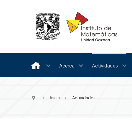
Acerca
Actividades
Inicio
Actividades