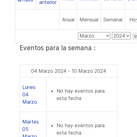
Anual
Mensual
Semanal
Ho
I
Eventos para la semana :
04 Marzo 2024 - 10 Marzo 2024
Lunes
No hay eventos para
04
esta fecha
Marzo
Martes
No hay eventos para
05
esta fecha
Marzo